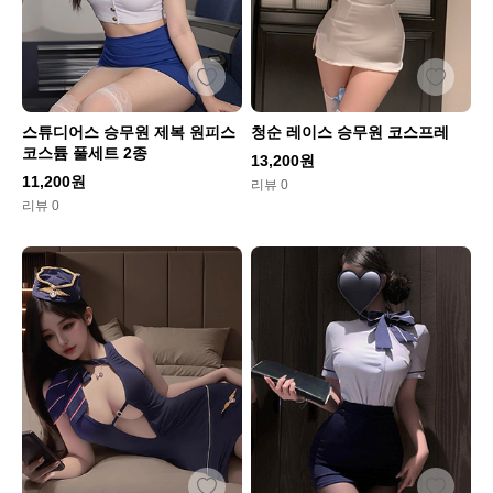
스튜디어스 승무원 제복 원피스
청순 레이스 승무원 코스프레
코스튬 풀세트 2종
13,200원
11,200원
리뷰 0
리뷰 0