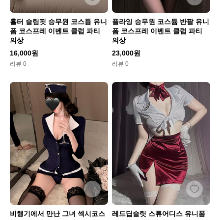
홀터 슬림핏 승무원 코스튬 유니
플라잉 승무원 코스튬 반팔 유니
폼 코스프레 이벤트 클럽 파티
폼 코스프레 이벤트 클럽 파티
의상
의상
16,000원
23,000원
리뷰 0
리뷰 0
비행기에서 만난 그녀 섹시코스
레드딥슬릿 스튜어디스 유니폼