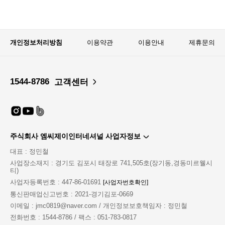
개인정보처리방침
이용약관
이용안내
제휴문의
1544-8786
고객센터
주식회사 엠씨제이인터네셔널 사업자정보
대표 : 정민철
사업장소재지 : 경기도 김포시 태장로 741,505호(장기동,경동미르웰시
티)
사업자등록번호 : 447-86-01691
[사업자번호확인]
통신판매업신고번호 : 2021-경기김포-0669
이메일 : jmc0819@naver.com / 개인정보보호책임자 : 정민철
전화번호 : 1544-8786 / 팩스 : 051-783-0817