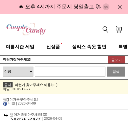
🔥 오후 4시까지 주문시 당일출고 🚀
0
여름시즌 세일
신상품
심리스 속옷 할인
특별
이런거찾아주세요!
글쓰기
검색
공지
이런거 찾아주세요 이용tip :)
비밀 | 2016-12-27
이거좀찾아주세요!
비밀
| 2026-04-09
이거좀찾아주세요!
(3)
| 2026-04-09