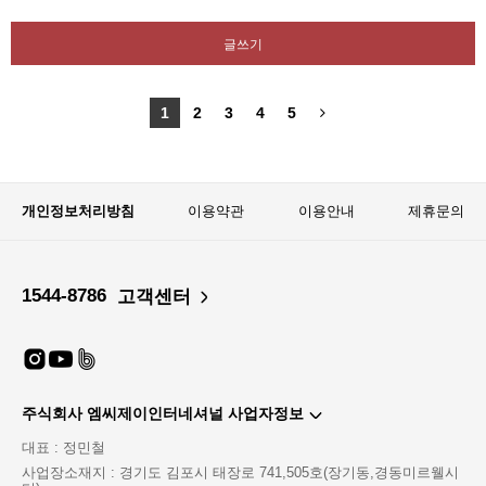
글쓰기
1
2
3
4
5
개인정보처리방침
이용약관
이용안내
제휴문의
1544-8786
고객센터
주식회사 엠씨제이인터네셔널 사업자정보
대표 : 정민철
사업장소재지 : 경기도 김포시 태장로 741,505호(장기동,경동미르웰시