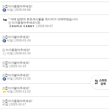
이거좀찾아주세요!
비밀
| 2026-04-08
* 아래 답변의 최초게시물을 게시자가 삭제하였습니다.
이거좀찾아주세요!
(3)
| 2026-04-07
이거팔아주세요!
비밀
| 2026-01-24
이거좀찾아주세요!
비밀
| 2026-01-10
이거팔아주세요!
비밀
| 2025-11-23
이거팔아주세요!
비밀
| 2025-11-23
이거팔아주세요!
비밀
| 2025-11-22
이거좀찾아주세요!
비밀
| 2025-10-17