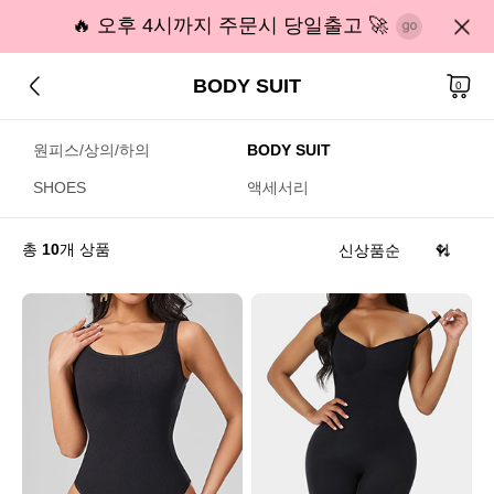
🔥 오후 4시까지 주문시 당일출고 🚀
BODY SUIT
0
원피스/상의/하의
BODY SUIT
SHOES
액세서리
총
10
개 상품