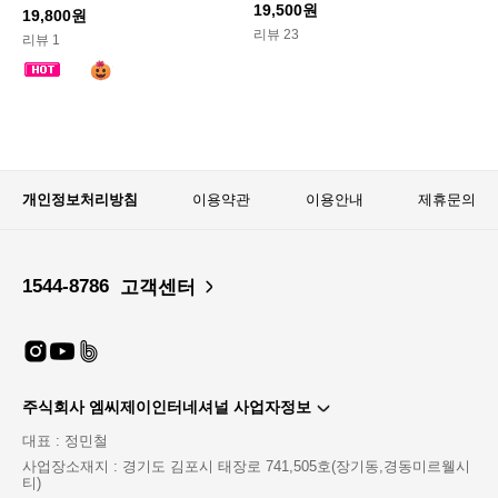
19,500원
19,800원
리뷰 23
리뷰 1
개인정보처리방침
이용약관
이용안내
제휴문의
1544-8786
고객센터
주식회사 엠씨제이인터네셔널 사업자정보
대표 : 정민철
사업장소재지 : 경기도 김포시 태장로 741,505호(장기동,경동미르웰시
티)