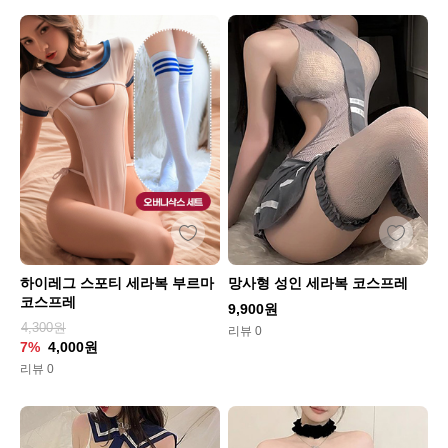
하이레그 스포티 세라복 부르마
망사형 성인 세라복 코스프레
코스프레
9,900원
4,300원
리뷰 0
7%
4,000원
리뷰 0