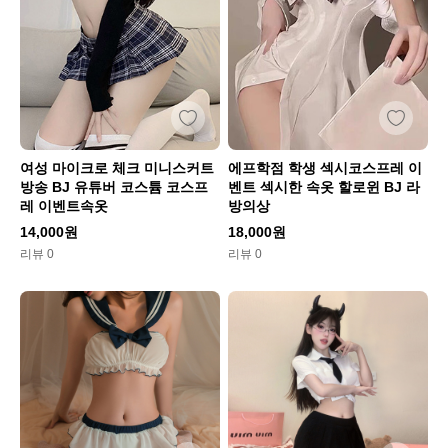
여성 마이크로 체크 미니스커트
에프학점 학생 섹시코스프레 이
방송 BJ 유튜버 코스튬 코스프
벤트 섹시한 속옷 할로윈 BJ 라
레 이벤트속옷
방의상
14,000원
18,000원
리뷰 0
리뷰 0