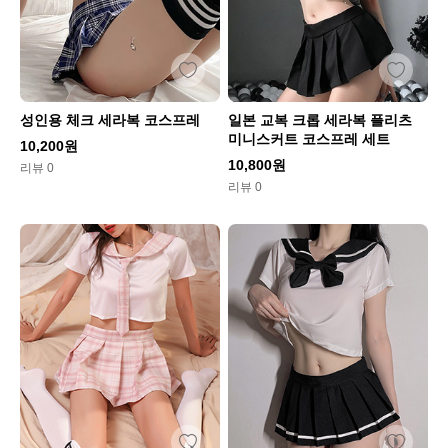
성인용 체크 세라복 코스프레
일본 교복 크롭 세라복 플리츠
미니스커트 코스프레 세트
10,200원
10,800원
리뷰 0
리뷰 0