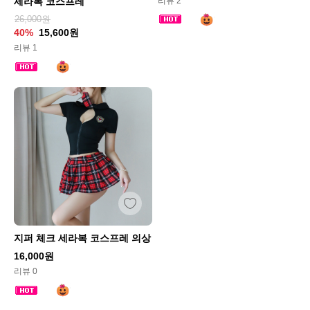
리뷰 2
세라복 코스프레
26,000원
40%
15,600원
리뷰 1
지퍼 체크 세라복 코스프레 의상
16,000원
리뷰 0