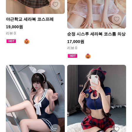
야근학교 세라복 코스프레
19,000원
리뷰 0
순정 시스루 세라복 코스튬 의상
17,000원
리뷰 0