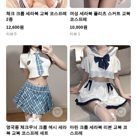
체크 크롭 세라복 교복 코스프레
여성 세라복 플리츠 스커트 교복
2종
코스프레
12,600원
10,000원
리뷰 0
리뷰 1
영국풍 체크무늬 크롭 섹시 세라
마린 크롭 세라복 리본 교복 코
복 교복 코스프레 세트
스프레