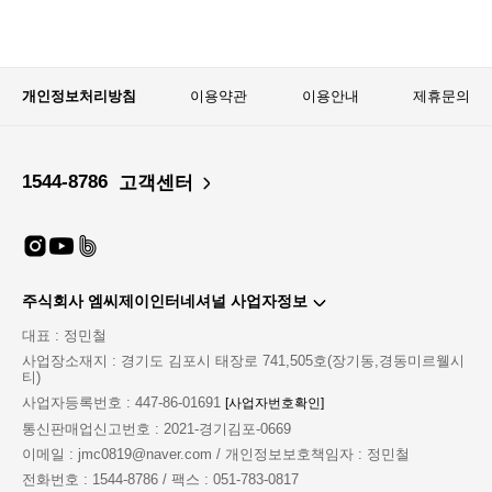
개인정보처리방침
이용약관
이용안내
제휴문의
1544-8786
고객센터
주식회사 엠씨제이인터네셔널 사업자정보
대표 : 정민철
사업장소재지 : 경기도 김포시 태장로 741,505호(장기동,경동미르웰시
티)
사업자등록번호 : 447-86-01691
[사업자번호확인]
통신판매업신고번호 : 2021-경기김포-0669
이메일 : jmc0819@naver.com / 개인정보보호책임자 : 정민철
전화번호 : 1544-8786 / 팩스 : 051-783-0817