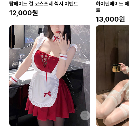
탑메이드 걸 코스프레 섹시 이벤트
하이틴메이드 에
트
12,000
원
13,000
원