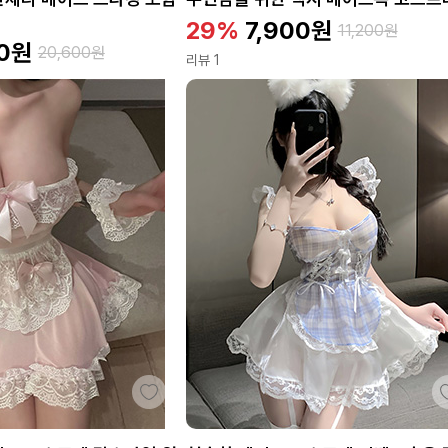
29%
7,900
원
11,200
원
0
원
20,600
원
리뷰 1