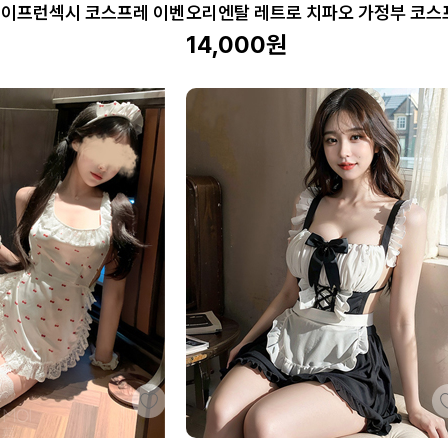
이프런섹시 코스프레 이벤
오리엔탈 레트로 치파오 가정부 코스
14,000
원