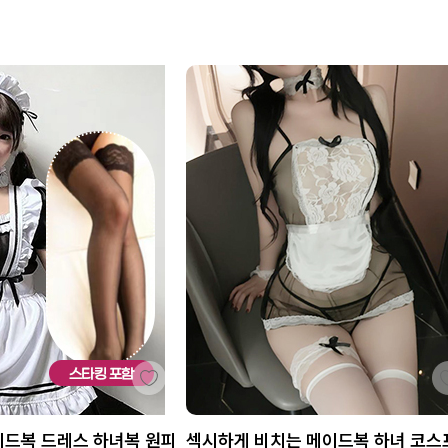
이드복 드레스 하녀복 원피
섹시하게 비치는 메이드복 하녀 코스