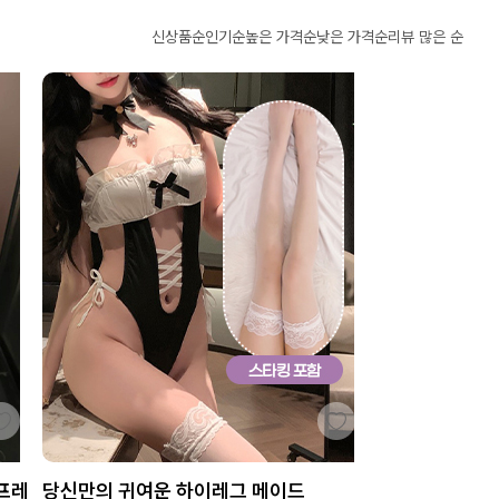
신상품순
인기순
높은 가격순
낮은 가격순
리뷰 많은 순
프레
당신만의 귀여운 하이레그 메이드