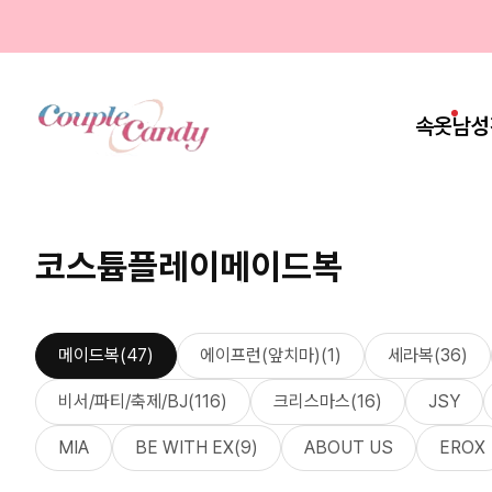
속옷
남성
코스튬플레이
메이드복
메이드복(47)
에이프런(앞치마)(1)
세라복(36)
비서/파티/축제/BJ(116)
크리스마스(16)
JSY
MIA
BE WITH EX(9)
ABOUT US
EROX