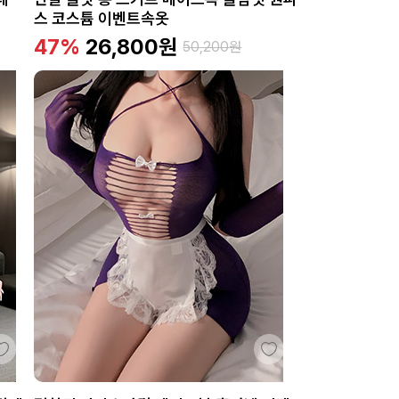
스 코스튬 이벤트속옷
47%
26,800
원
50,200
원