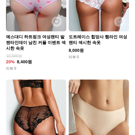
예스대디 하트핑크 여성팬티 발
도트레이스 힙망사 햄라인 여성
렌타인데이 남친 커플 이벤트 섹
팬티 섹시한 속옷
시한 속옷
8,000원
10,500원
리뷰 0
20%
8,400원
리뷰 0