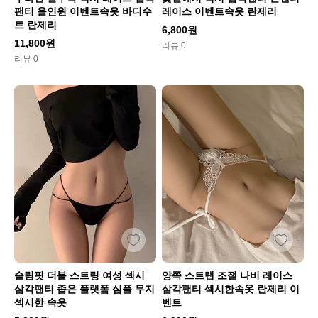
팬티 올인원 이벤트속옷 바디수
레이스 이벤트속옷 란제리
트 란제리
6,800원
11,800원
리뷰 0
리뷰 0
슬림핏 더블 스트링 여성 섹시
양쪽 스트랩 조절 나비 레이스
삼각팬티 좁은 플랫폼 심플 무지
삼각팬티 섹시한속옷 란제리 이
섹시한 속옷
벤트