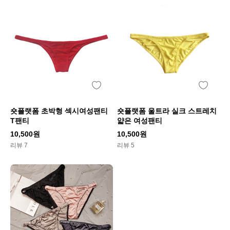
숏플랫폼 초박형 섹시여성팬티
숏플랫폼 울트라 실크 스트레치
T팬티
얇은 여성팬티
10,500원
10,500원
리뷰 7
리뷰 5