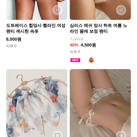
도트레이스 힙망사 햄라인 여성
심리스 메쉬 망사 하트 여름 노
팬티 섹시한 속옷
라인 몸매 보정 팬티
8,000원
7,500원
40%
4,500원
리뷰 0
리뷰 0