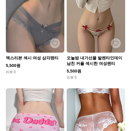
엑스리본 섹시 여성 삼각팬티
오늘밤 내가선물 발렌타인데이
남친 커플 섹시한 여성팬티
5,500원
5,500원
리뷰 0
리뷰 0