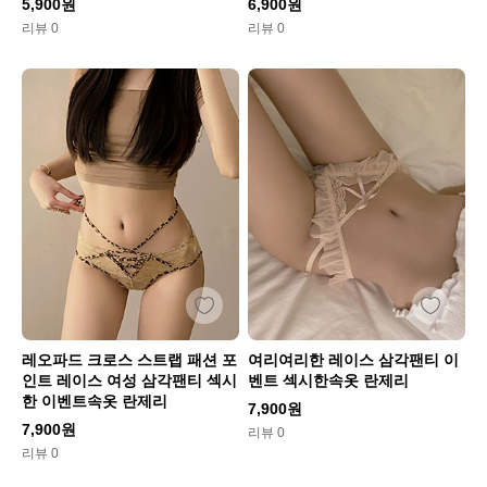
5,900원
6,900원
리뷰 0
리뷰 0
레오파드 크로스 스트랩 패션 포
여리여리한 레이스 삼각팬티 이
인트 레이스 여성 삼각팬티 섹시
벤트 섹시한속옷 란제리
한 이벤트속옷 란제리
7,900원
7,900원
리뷰 0
리뷰 0