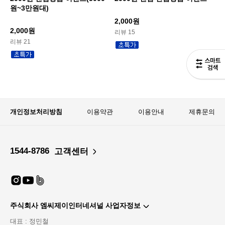
원~3만원대)
2,000원
2,000원
리뷰 15
리뷰 21
개인정보처리방침
이용약관
이용안내
제휴문의
1544-8786
고객센터
주식회사 엠씨제이인터네셔널 사업자정보
대표 : 정민철