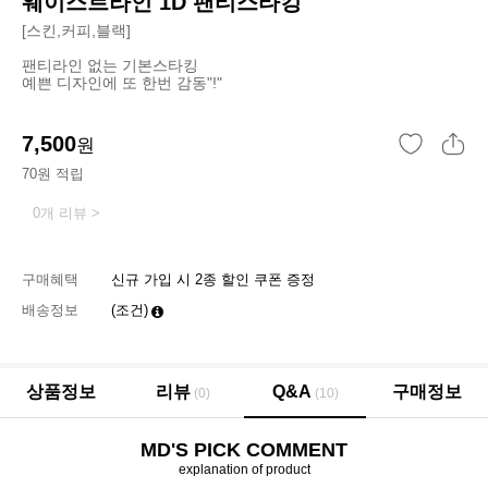
웨이스트라인 1D 팬티스타킹
[스킨,커피,블랙]
팬티라인 없는 기본스타킹
예쁜 디자인에 또 한번 감동"!"
7,500
원
70원 적립
0개 리뷰 >
구매혜택
신규 가입 시 2종 할인 쿠폰 증정
배송정보
(조건)
상품정보
리뷰
Q&A
구매정보
(0)
(10)
MD'S PICK COMMENT
explanation of product