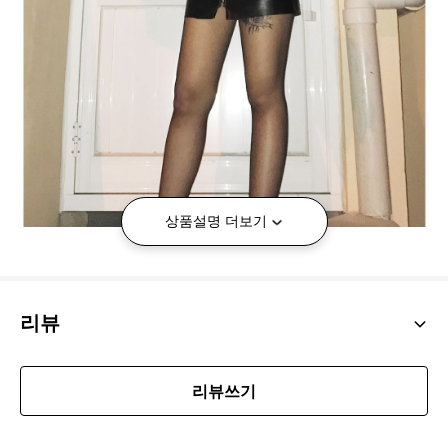
상품설명 더보기
리뷰
리뷰쓰기