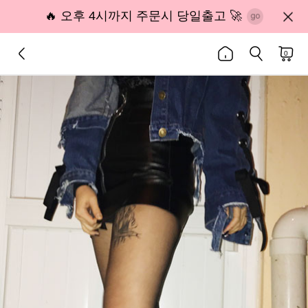
🔥 오후 4시까지 주문시 당일출고 🚀
0