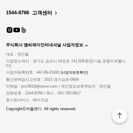
1544-8786
고객센터
주식회사 엠씨제이인터네셔널 사업자정보
대표 : 정민철
사업장소재지 : 경기도 김포시 태장로 741,505호(장기동,경동미르웰시
티)
사업자등록번호 : 447-86-01691
[사업자번호확인]
통신판매업신고번호 : 2021-경기김포-0669
이메일 : jmc0819@naver.com / 개인정보보호책임자 : 정민철
전화번호 : 1544-8786 / 팩스 : 051-783-0817
호스팅서비스 : 메이크샵
Copyrightⓒ커플캔디. All rights reserved.