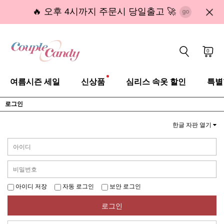
🔥 오후 4시까지 주문시 당일출고 🚀
0
여름시즌 세일
신상품
심리스 속옷 할인
특별
로그인
한글 자판 열기
아이디 저장
자동 로그인
보안 로그인
로그인