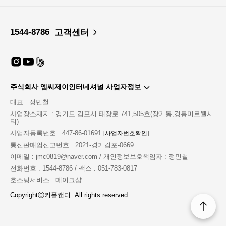
1544-8786
고객센터
주식회사 엠씨제이인터네셔널 사업자정보
대표 : 정민철
사업장소재지 : 경기도 김포시 태장로 741,505호(장기동,경동미르웰시
티)
사업자등록번호 : 447-86-01691
[사업자번호확인]
통신판매업신고번호 : 2021-경기김포-0669
이메일 : jmc0819@naver.com / 개인정보보호책임자 : 정민철
전화번호 : 1544-8786 / 팩스 : 051-783-0817
호스팅서비스 : 메이크샵
Copyrightⓒ커플캔디. All rights reserved.