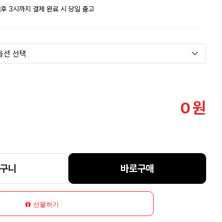
후 3시까지 결제 완료 시 당일 출고
0
원
구니
바로구매
선물하기