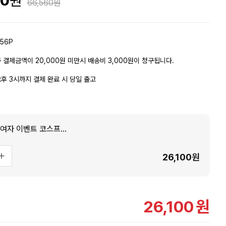
00
66,560
56P
 결제금액이 20,000원 미만시 배송비 3,000원이 청구됩니다.
후 3시까지 결제 완료 시 당일 출고
오리지날 스쿨미즈 여자 이벤트 코스프레의상
26,100
원
26,100
원