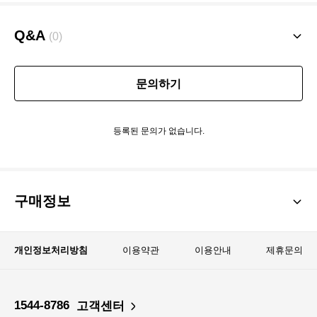
니다.
Q&A
(0)
스커트 부분이 지퍼가 없으며
약간 품이 큰 편입니다.
문의하기
참고하시어 구매해주세요.
등록된 문의가 없습니다.
구매정보
개인정보처리방침
이용약관
이용안내
제휴문의
1544-8786
고객센터