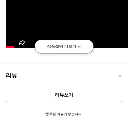
상품설명 더보기
리뷰
리뷰쓰기
해당 제품은 "옥의 티" 상품으로
기존 판매하는 제품과 약간의 차이가
등록된 리뷰가 없습니다.
있어
새제품이지만 세일가로 판매
하고 있습