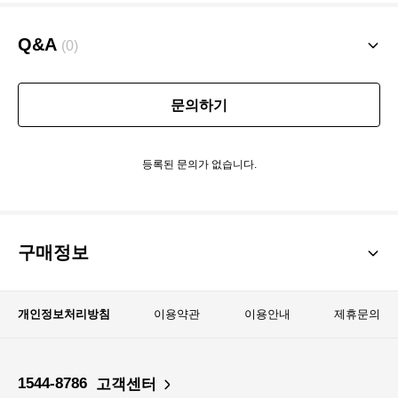
니다.
Q&A
(0)
스커트 부분이 지퍼가 없으며
약간 품이 큰 편입니다.
문의하기
참고하시어 구매해주세요.
등록된 문의가 없습니다.
구매정보
개인정보처리방침
이용약관
이용안내
제휴문의
1544-8786
고객센터