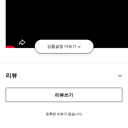
상품설명 더보기
리뷰
리뷰쓰기
해당 제품은 "옥의 티" 상품으로
기존 판매하는 제품과 약간의 차이가
등록된 리뷰가 없습니다.
있어
새제품이지만 세일가로 판매
하고 있습