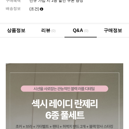
구매혜택
신규 가입 시 2종 할인 쿠폰 증정
배송정보
(조건)
상품정보
리뷰
Q&A
구매정보
(0)
(0)