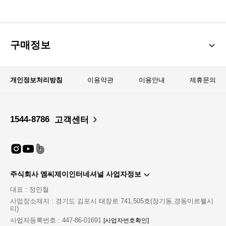
구매정보
개인정보처리방침
이용약관
이용안내
제휴문의
1544-8786
고객센터
주식회사 엠씨제이인터네셔널 사업자정보
대표 : 정민철
사업장소재지 : 경기도 김포시 태장로 741,505호(장기동,경동미르웰시
티)
사업자등록번호 : 447-86-01691
[사업자번호확인]