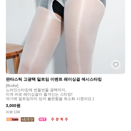
판타스틱 고광택 밑트임 이벤트 레이싱걸 섹시스타킹
[8color]
노라인스타킹에 번들번들 광택까지,
이게 바로 레이싱걸이 즐겨신는 스타킹!
여기에 밑트임까지 있어 불편함을 최소화 시켰어요:)
3,000원
리뷰 134