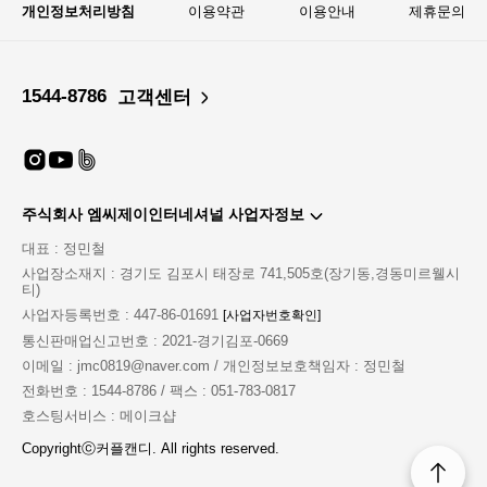
개인정보처리방침
이용약관
이용안내
제휴문의
1544-8786
고객센터
주식회사 엠씨제이인터네셔널 사업자정보
대표 : 정민철
사업장소재지 : 경기도 김포시 태장로 741,505호(장기동,경동미르웰시
티)
사업자등록번호 : 447-86-01691
[사업자번호확인]
통신판매업신고번호 : 2021-경기김포-0669
이메일 : jmc0819@naver.com / 개인정보보호책임자 : 정민철
전화번호 : 1544-8786 / 팩스 : 051-783-0817
호스팅서비스 : 메이크샵
Copyrightⓒ커플캔디. All rights reserved.