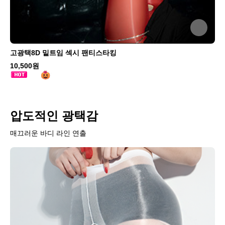
고광택8D 밑트임 섹시 팬티스타킹
10,500원
압도적인 광택감
매끄러운 바디 라인 연출