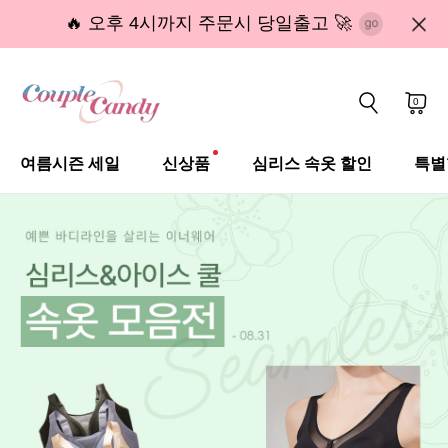
🔥 오후 4시까지 주문시 당일출고 🚀
0
여름시즌 세일
신상품
심리스 속옷 할인
특별