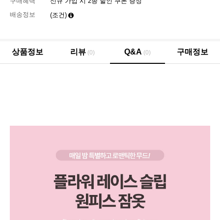
구매혜택
신규 가입 시 2종 할인 쿠폰 증정
배송정보
(조건)
상품정보
리뷰
Q&A
구매정보
(0)
(0)