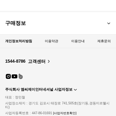
구매정보
개인정보처리방침
이용약관
이용안내
제휴문의
1544-8786
고객센터
주식회사 엠씨제이인터네셔널 사업자정보
대표 : 정민철
사업장소재지 : 경기도 김포시 태장로 741,505호(장기동,경동미르웰시
티)
사업자등록번호 : 447-86-01691
[사업자번호확인]