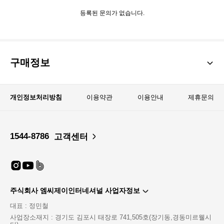
등록된 문의가 없습니다.
구매정보
개인정보처리방침
이용약관
이용안내
제휴문의
1544-8786
고객센터
주식회사 엠씨제이인터네셔널 사업자정보
대표 : 정민철
사업장소재지 : 경기도 김포시 태장로 741,505호(장기동,경동미르웰시