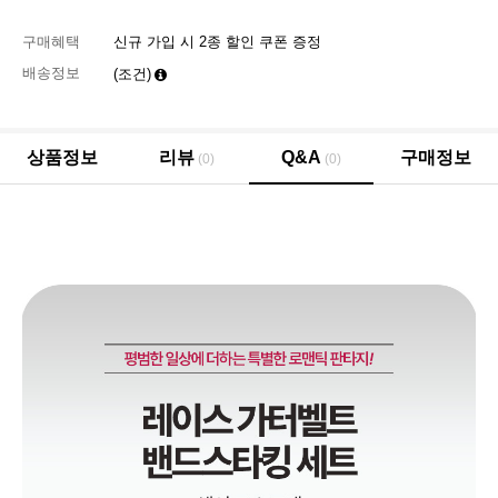
구매혜택
신규 가입 시 2종 할인 쿠폰 증정
배송정보
(조건)
상품정보
리뷰
Q&A
구매정보
(0)
(0)