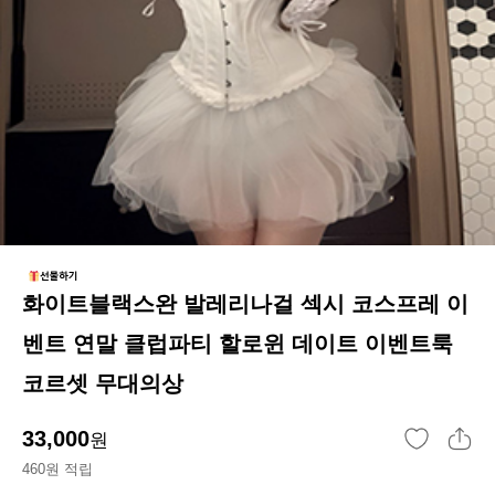
화이트블랙스완 발레리나걸 섹시 코스프레 이
벤트 연말 클럽파티 할로윈 데이트 이벤트룩
코르셋 무대의상
33,000
원
460원 적립