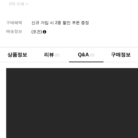
0개 리뷰 >
구매혜택
신규 가입 시 2종 할인 쿠폰 증정
배송정보
(조건)
상품정보
리뷰
Q&A
구매정보
(0)
(0)