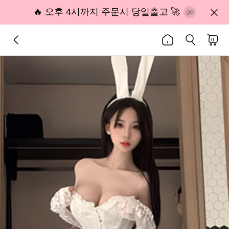
🔥 오후 4시까지 주문시 당일출고 🚀
0