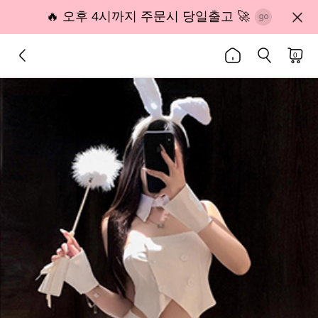
🔥 오후 4시까지 주문시 당일출고 🚀
0