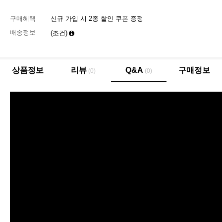
구매혜택
신규 가입 시 2종 할인 쿠폰 증정
배송정보
(조건)
상품정보
리뷰
Q&A
구매정보
(0)
(0)