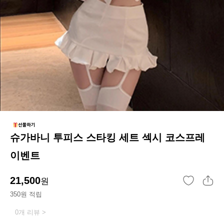
슈가바니 투피스 스타킹 세트 섹시 코스프레
이벤트
21,500
원
350원 적립
0개 리뷰 >