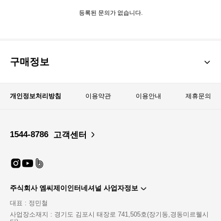
등록된 문의가 없습니다.
구매정보
개인정보처리방침
이용약관
이용안내
제휴문의
1544-8786
고객센터
주식회사 엠씨제이인터네셔널 사업자정보
대표 : 정민철
사업장소재지 : 경기도 김포시 태장로 741,505호(장기동,경동미르웰시