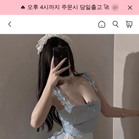
🔥 오후 4시까지 주문시 당일출고 🚀
0