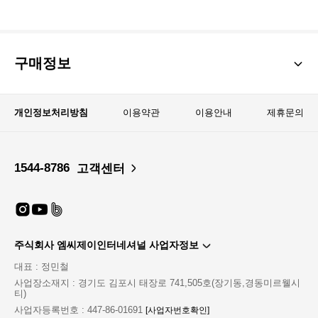
구매정보
개인정보처리방침
이용약관
이용안내
제휴문의
1544-8786
고객센터
주식회사 엠씨제이인터네셔널 사업자정보
대표 : 정민철
사업장소재지 : 경기도 김포시 태장로 741,505호(장기동,경동미르웰시
티)
사업자등록번호 : 447-86-01691
[사업자번호확인]