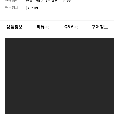
구매혜택
신규 가입 시 2종 할인 쿠폰 증정
배송정보
(조건)
상품정보
리뷰
Q&A
구매정보
(0)
(0)