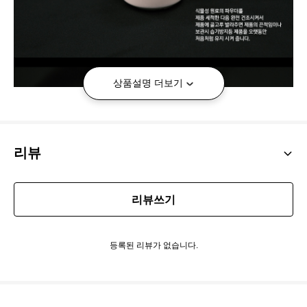
상품설명 더보기
리뷰
리뷰쓰기
등록된 리뷰가 없습니다.