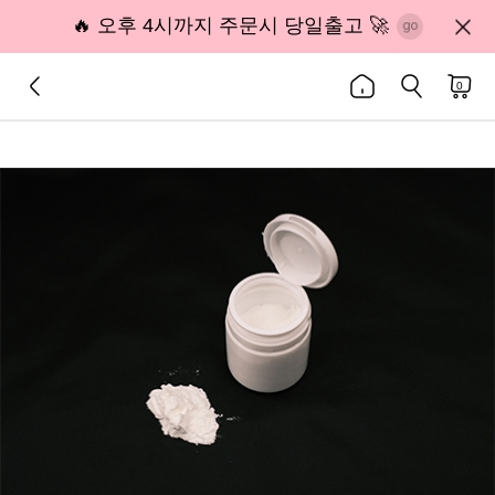
🔥 오후 4시까지 주문시 당일출고 🚀
0