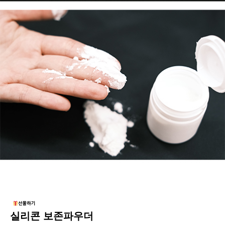
실리콘 보존파우더