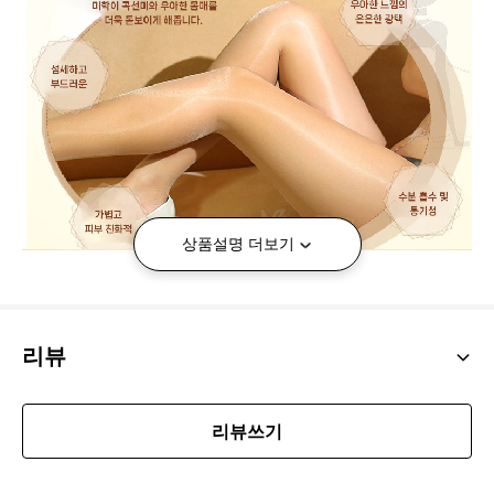
상품설명 더보기
리뷰
리뷰쓰기