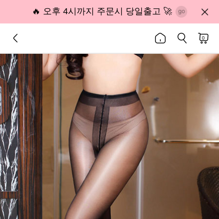
🔥 오후 4시까지 주문시 당일출고 🚀
0