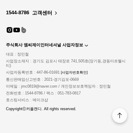
1544-8786
고객센터
주식회사 엠씨제이인터네셔널 사업자정보
대표 : 정민철
사업장소재지 : 경기도 김포시 태장로 741,505호(장기동,경동미르웰시
티)
사업자등록번호 : 447-86-01691
[사업자번호확인]
통신판매업신고번호 : 2021-경기김포-0669
이메일 : jmc0819@naver.com / 개인정보보호책임자 : 정민철
전화번호 : 1544-8786 / 팩스 : 051-783-0817
호스팅서비스 : 메이크샵
Copyrightⓒ커플캔디. All rights reserved.