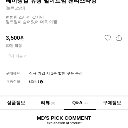
레이싱걸 유광 밑이트임 팬티스타킹
[블랙,스킨]
평범한 스타킹 같지만
밑트임이 숨어있어 더욱 아찔
3,500
원
60원 적립
0개 리뷰 >
구매혜택
신규 가입 시 2종 할인 쿠폰 증정
배송정보
(조건)
상품정보
리뷰
Q&A
구매정보
(0)
(4)
MD'S PICK COMMENT
explanation of product