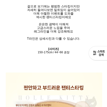
겉으로 보기에는 평범한 스타킹이지만
자세히 들여다보면 밑트임이 숨어있어
더욱 아찔한 이벤트를 도와줄
섹시한 팬티스타킹이에요
은은한 광택이 더해져
고급스러운 느낌을 주며
레그라인을 더욱 강조해줘요
T라인은 상세사진과 다를 수 있습니다.
[사이즈]
150-175cm / 44~66 권장