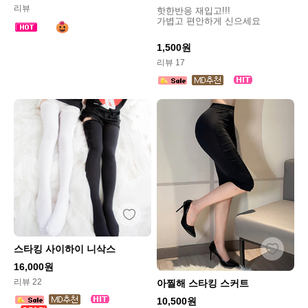
리뷰
핫한반응 재입고!!!
가볍고 편안하게 신으세요
1,500원
리뷰 17
스타킹 사이하이 니삭스
16,000원
리뷰 22
아찔해 스타킹 스커트
10,500원