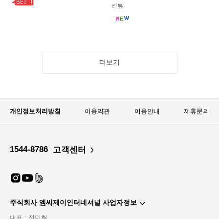
리뷰
더보기
개인정보처리방침
이용약관
이용안내
제휴문의
1544-8786
고객센터
주식회사 엠씨제이인터네셔널 사업자정보
대표 : 정민철