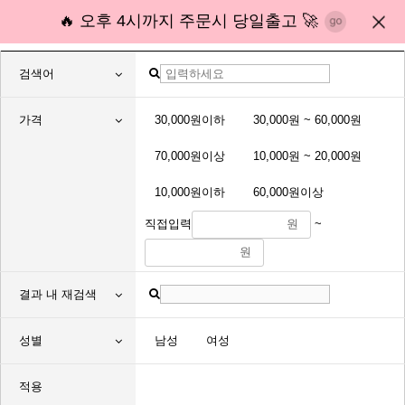
🔥 오후 4시까지 주문시 당일출고 🚀
검색어
가격
30,000원이하
30,000원 ~ 60,000원
70,000원이상
10,000원 ~ 20,000원
10,000원이하
60,000원이상
직접입력
원
~
원
결과 내 재검색
성별
남성
여성
적용