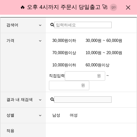
🔥 오후 4시까지 주문시 당일출고 🚀
검색어
가격
30,000원이하
30,000원 ~ 60,000원
70,000원이상
10,000원 ~ 20,000원
10,000원이하
60,000원이상
직접입력
원
~
원
결과 내 재검색
성별
남성
여성
적용