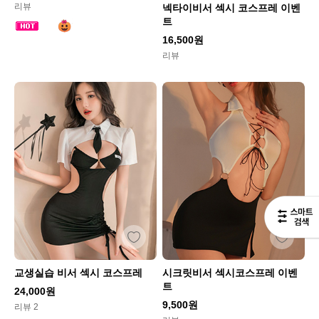
리뷰
넥타이비서 섹시 코스프레 이벤
트
16,500원
리뷰
교생실습 비서 섹시 코스프레
시크릿비서 섹시코스프레 이벤
트
24,000원
9,500원
리뷰 2