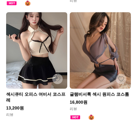
리뷰
섹시큐티 오피스 여비서 코스프
글램비서룩 섹시 원피스 코스튬
레
16,800원
13,200원
리뷰
리뷰