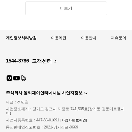
더보기
개인정보처리방침
이용약관
이용안내
제휴문의
1544-8786
고객센터
주식회사 엠씨제이인터네셔널 사업자정보
대표 : 정민철
사업장소재지 : 경기도 김포시 태장로 741,505호(장기동,경동미르웰시
티)
사업자등록번호 : 447-86-01691
[사업자번호확인]
통신판매업신고번호 : 2021-경기김포-0669