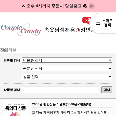
🔥 오후 4시까지 주문시 당일출고 🚀
속옷
남성전용
성인용품
코스
전체리뷰
분류별 검색
상품명 검색
검색
2000원 랜덤상품 이벤트(5000원~3만원대)
제품 의 착용후기 외에 리뷰는 임의 삭제됨을 알려드