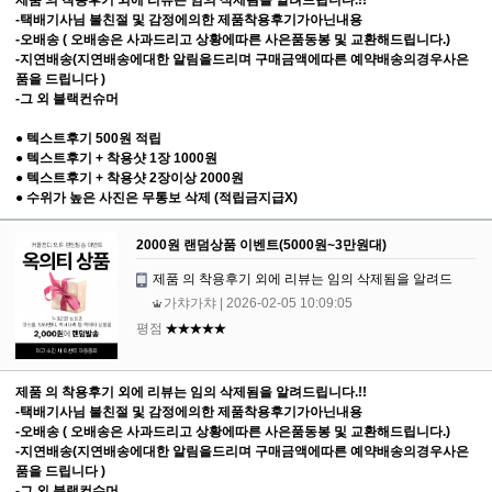
-택배기사님 불친절 및 감정에의한 제품착용후기가아닌내용
-오배송 ( 오배송은 사과드리고 상황에따른 사은품동봉 및 교환해드립니다.)
-지연배송(지연배송에대한 알림을드리며 구매금액에따른 예약배송의경우사은
품을 드립니다 )
-그 외 블랙컨슈머
● 텍스트후기 500원 적립
● 텍스트후기 + 착용샷 1장 1000원
● 텍스트후기 + 착용샷 2장이상 2000원
● 수위가 높은 사진은 무통보 삭제 (적립금지급X)
2000원 랜덤상품 이벤트(5000원~3만원대)
제품 의 착용후기 외에 리뷰는 임의 삭제됨을 알려드
가챠가챠
| 2026-02-05 10:09:05
평점
★★★★★
제품 의 착용후기 외에 리뷰는 임의 삭제됨을 알려드립니다.!!
-택배기사님 불친절 및 감정에의한 제품착용후기가아닌내용
-오배송 ( 오배송은 사과드리고 상황에따른 사은품동봉 및 교환해드립니다.)
-지연배송(지연배송에대한 알림을드리며 구매금액에따른 예약배송의경우사은
품을 드립니다 )
-그 외 블랙컨슈머