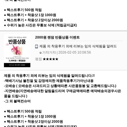
● 텍스트후기 500원 적립
● 텍스트후기 + 착용샷 1장 1000원
● 텍스트후기 + 착용샷 2장이상 2000원
● 수위가 높은 사진은 무통보 삭제 (적립금지급X)
2000원 랜덤 반품상품 이벤트
제품 의 착용후기 외에 리뷰는 임의 삭제됨을 알려드
가챠가챠
| 2026-02-05 10:08:56
평점
★★★★★
제품 의 착용후기 외에 리뷰는 임의 삭제됨을 알려드립니다.!!
-택배기사님 불친절 및 감정에의한 제품착용후기가아닌내용
-오배송 ( 오배송은 사과드리고 상황에따른 사은품동봉 및 교환해드립니다.)
-지연배송(지연배송에대한 알림을드리며 구매금액에따른 예약배송의경우사은
품을 드립니다 )
-그 외 블랙컨슈머
● 텍스트후기 500원 적립
● 텍스트후기 + 착용샷 1장 1000원
● 텍스트후기 + 착용샷 2장이상 2000원
● 수위가 높은 사진은 무통보 삭제 (적립금지급X)