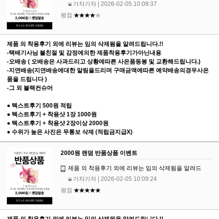
가챠가챠
| 2026-02-05 10:09:37
평점
★★★★
★
제품 의 착용후기 외에 리뷰는 임의 삭제됨을 알려드립니다.!!
-택배기사님 불친절 및 감정에의한 제품착용후기가아닌내용
-오배송 ( 오배송은 사과드리고 상황에따른 사은품동봉 및 교환해드립니다.)
-지연배송(지연배송에대한 알림을드리며 구매금액에따른 예약배송의경우사은
품을 드립니다 )
-그 외 블랙컨슈머
● 텍스트후기 500원 적립
● 텍스트후기 + 착용샷 1장 1000원
● 텍스트후기 + 착용샷 2장이상 2000원
● 수위가 높은 사진은 무통보 삭제 (적립금지급X)
2000원 랜덤 반품상품 이벤트
제품 의 착용후기 외에 리뷰는 임의 삭제됨을 알려드
가챠가챠
| 2026-02-05 10:09:24
평점
★★★★★
제품 의 착용후기 외에 리뷰는 임의 삭제됨을 알려드립니다.!!